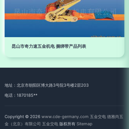
昆山市奇力速五金机电 捆绑带产品列表
地址：北京市朝阳区博大路3号院3号楼2层203
电话：1870185**
Copyright © 2026
www.cde-germany.com
五金交电
德雅尚五
金（北京）有限公司
五金交电
版权所有
Sitemap