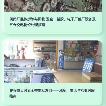
倒闭厂整体拆除与回收 五金、塑胶、电子厂整厂设备及
五金交电物资处理指南
资兴市天时五金交电批发部——地址、电话与营业时间
指南