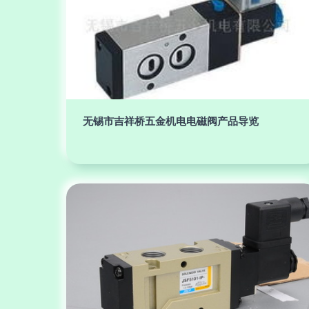
无锡市吉祥桥五金机电电磁阀产品导览