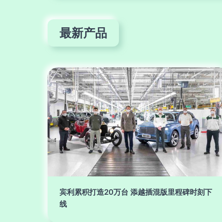
最新产品
宾利累积打造20万台 添越插混版里程碑时刻下
线