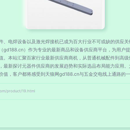
件、电焊设备以及激光焊接机已成为百大行业不可或缺的供应关
gd188.cn）作为专业的最新商品和设备供应商平台，为用
值。本站汇聚百家行业最新供应商商机，从普通机械配件到高级
，最新探讨元器件供应商的发展趋势和实际选品布局能力应用。
值，客户都将感受到天狼网gd188.cn与五金交电线上通路的
product/19.html